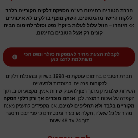
חברת הטובים בחימום בע"מ מספקת דלקים מקוריים בלבד
ללקוח היישר מהמסופים. השוק מוצף בדלקים לא איכותיים
>> היזהרו – הזול עלול לעלות ביוקר! נפט וסולר לחימום הבית
קונים רק אצל הטובים בחימום.
לקבלת הצעת מחיר לאספקות סולר ונפט הכי
משתלמת לחצו כאן
חברת הטובים בחימום עוסקת מ- 1998 בשיווק ובהובלת דלקים
ללקוחות פרטיים, למוסדות ולתעשייה.
השירות שלנו ניתן מתוך רצון להעניק שירות אמין, מקצועי וטוב, תוך
הקפדה על איכות המוצר. לכן,
אנחנו מוכרים אך ורק דלקי הסקה
מקוריים בלבד ולא תחליפים למינם.
אנו מקפידים להעניק מענה
מהיר על כל שאלה, תקלה או בעיה ומבטיחים כי פנייתכם תיסגר
תוך 24 עד 48 שעות.