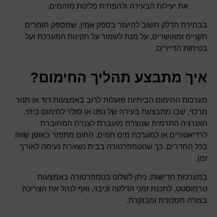
את יעילות הבעירה ולהפחית פליטת מזהמים.
בבחירת הדלק חשוב להיעזר בספק אמין, שמספק חומרים
תקניים ומאושרים, על מנת לשמור על תקינות המערכת ועל
בטיחות הדיירים.
איך מתבצע תהליך החימום?
מערכות החימום הביתיות פועלות לרוב באמצעות דוד או תנור
מרכזי, שבו מתבצעת בעירה של נפט או סולר לחימום ביתי.
האנרגיה התרמית שנוצרת מועברת לצנרת המחוברת
לרדיאטורים או למערכת מים חמים. החום מתפזר באופן שווה
בכל החדרים, כך שהטמפרטורה בבית נשארת נעימה לאורך
זמן.
במערכות חדישות, ניתן לשלוט בטמפרטורה באמצעות
טרמוסטט, לתכנת זמני הדלקה וכיבוי, ואף לנהל את הצריכה
בצורה חסכונית ומבוקרת.