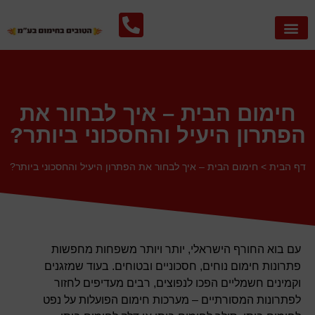
צור קשר
אספקת סולר
עמוד הבית
חימום הבית
אספקת נפט לקמין והסקה
שירותים נוספים
חימום הבית – איך לבחור את
הפתרון היעיל והחסכוני ביותר?
דף הבית
>
חימום הבית – איך לבחור את הפתרון היעיל והחסכוני ביותר?
עם בוא החורף הישראלי, יותר ויותר משפחות מחפשות
פתרונות חימום נוחים, חסכוניים ובטוחים. בעוד שמזגנים
וקמינים חשמליים הפכו לנפוצים, רבים מעדיפים לחזור
לפתרונות המסורתיים – מערכות חימום הפועלות על נפט