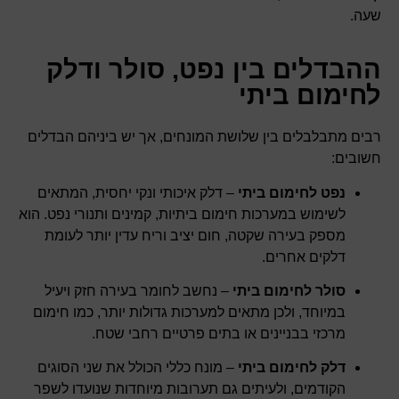
שעה.
ההבדלים בין נפט, סולר ודלק
לחימום ביתי
רבים מתבלבלים בין שלושת המונחים, אך יש ביניהם הבדלים
חשובים:
נפט לחימום ביתי
– דלק איכותי ונקי יחסית, המתאים
לשימוש במערכות חימום ביתיות, קמינים ותנורי נפט. הוא
מספק בעירה שקטה, חום יציב וריח עדין יותר לעומת
דלקים אחרים.
סולר לחימום ביתי
– נחשב לחומר בעירה חזק ויעיל
במיוחד, ולכן מתאים למערכות גדולות יותר, כמו חימום
מרכזי בבניינים או בתים פרטיים רחבי שטח.
דלק לחימום ביתי
– מונח כללי הכולל את שני הסוגים
הקודמים, ולעיתים גם תערובות מיוחדות שנועדו לשפר